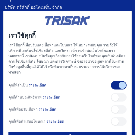
บริษัท ตรีศักดิ์ ออโตเมชั่น จำกัด
บริษัท แฟคตอรี่ ออโตเมชั่น เซ็นเตอร์ จำกัด
บริษัท ไฮทรอน-ตรีศักดิ์ จำกัด
เราใช้คุกกี้
บริษัท
เราใช้คุกกี้เพื่อปรับแต่งเนื้อหาและโฆษณา ให้เหมาะสมกับคุณ รวมถึงให้
บริการฟีเจอร์บนโซเชียลมีเดีย และวิเคราะห์การเข้าชมเว็บไซต์ของเรา
หน้าแรก
นอกจากนี้ เรายังแบ่งปันข้อมูลเกี่ยวกับการใช้งานเว็บไซต์ของคุณกับพันธมิตร
ด้านโซเชียลมีเดีย โฆษณา และการวิเคราะห์ ซึ่งอาจนำข้อมูลเหล่านี้ไปผสาน
เกี่ยวกับเรา
กับข้อมูลอื่นที่คุณได้ให้ไว้ หรือที่พวกเขาเก็บรวบรวมจากการใช้บริการของ
พวกเขา
แฟคตอรี่ ออโตเมชั่น และ การให้บริการ
คุกกี้ที่จำเป็น
รายละเอียด
สนับสนุน
คุกกี้ด้านประสิทธิภาพ
รายละเอียด
บทความ
คุกกี้เพื่อปรับเนื้อหา
รายละเอียด
ติดต่อเรา
คุกกี้เพื่อนำเสนอโฆษณา
รายละเอียด
วิธีการซื้อ และ นโยบาย