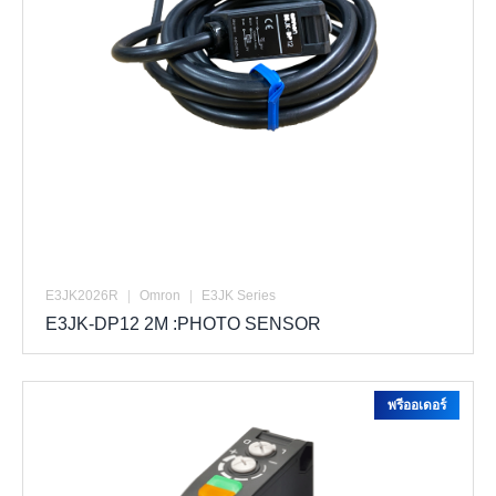
E3JK2026R
|
Omron
|
E3JK Series
E3JK-DP12 2M :PHOTO SENSOR
พรีออเดอร์