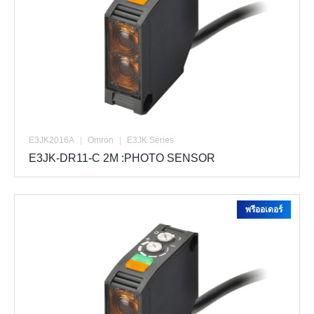
E3JK2016A
|
Omron
|
E3JK Series
E3JK-DR11-C 2M :PHOTO SENSOR
พรีออเดอร์