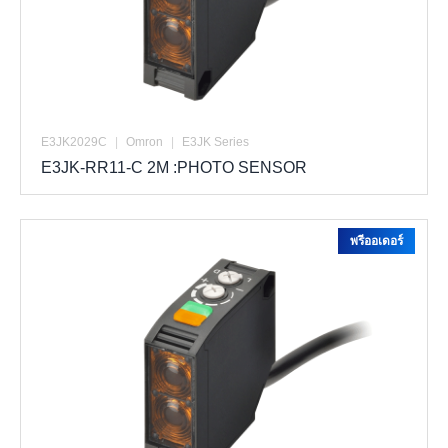
E3JK2029C
|
Omron
|
E3JK Series
E3JK-RR11-C 2M :PHOTO SENSOR
พรีออเดอร์