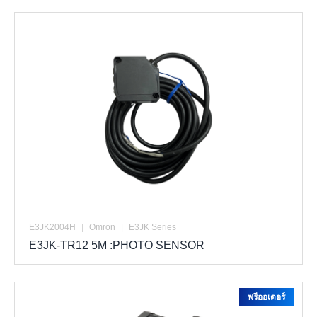
E3JK2004H
|
Omron
|
E3JK Series
E3JK-TR12 5M :PHOTO SENSOR
พรีออเดอร์