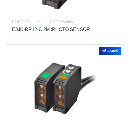
E3JK2035H
|
Omron
|
E3JK Series
E3JK-RR12-C 2M :PHOTO SENSOR
พรีออเดอร์