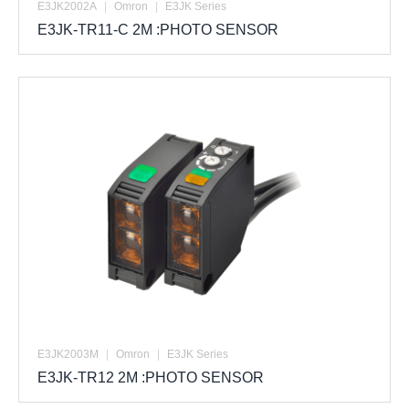
E3JK2002A
|
Omron
|
E3JK Series
E3JK-TR11-C 2M :PHOTO SENSOR
E3JK2003M
|
Omron
|
E3JK Series
E3JK-TR12 2M :PHOTO SENSOR