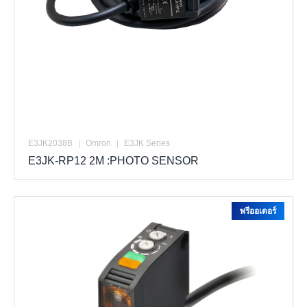
E3JK2038B
|
Omron
|
E3JK Series
E3JK-RP12 2M :PHOTO SENSOR
พรีออเดอร์