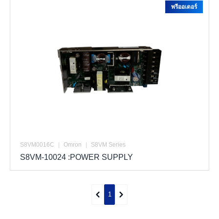
พรีออเดอร์
S8VM0016C
|
Omron
|
S8VM Series
S8VM-10024 :POWER SUPPLY
1