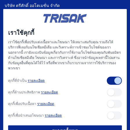
บริษัท ตรีศักดิ์ ออโตเมชั่น จำกัด
บริษัท แฟคตอรี่ ออโตเมชั่น เซ็นเตอร์ จำกัด
บริษัท ไฮทรอน-ตรีศักดิ์ จำกัด
เราใช้คุกกี้
บริษัท
เราใช้คุกกี้เพื่อปรับแต่งเนื้อหาและโฆษณา ให้เหมาะสมกับคุณ รวมถึงให้
บริการฟีเจอร์บนโซเชียลมีเดีย และวิเคราะห์การเข้าชมเว็บไซต์ของเรา
หน้าแรก
นอกจากนี้ เรายังแบ่งปันข้อมูลเกี่ยวกับการใช้งานเว็บไซต์ของคุณกับพันธมิตร
ด้านโซเชียลมีเดีย โฆษณา และการวิเคราะห์ ซึ่งอาจนำข้อมูลเหล่านี้ไปผสาน
เกี่ยวกับเรา
กับข้อมูลอื่นที่คุณได้ให้ไว้ หรือที่พวกเขาเก็บรวบรวมจากการใช้บริการของ
พวกเขา
แฟคตอรี่ ออโตเมชั่น และ การให้บริการ
คุกกี้ที่จำเป็น
รายละเอียด
สนับสนุน
คุกกี้ด้านประสิทธิภาพ
รายละเอียด
บทความ
คุกกี้เพื่อปรับเนื้อหา
รายละเอียด
ติดต่อเรา
คุกกี้เพื่อนำเสนอโฆษณา
รายละเอียด
วิธีการซื้อ และ นโยบาย