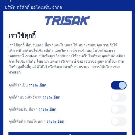
บริษัท ตรีศักดิ์ ออโตเมชั่น จำกัด
บริษัท แฟคตอรี่ ออโตเมชั่น เซ็นเตอร์ จำกัด
บริษัท ไฮทรอน-ตรีศักดิ์ จำกัด
เราใช้คุกกี้
บริษัท
เราใช้คุกกี้เพื่อปรับแต่งเนื้อหาและโฆษณา ให้เหมาะสมกับคุณ รวมถึงให้
บริการฟีเจอร์บนโซเชียลมีเดีย และวิเคราะห์การเข้าชมเว็บไซต์ของเรา
หน้าแรก
นอกจากนี้ เรายังแบ่งปันข้อมูลเกี่ยวกับการใช้งานเว็บไซต์ของคุณกับพันธมิตร
ด้านโซเชียลมีเดีย โฆษณา และการวิเคราะห์ ซึ่งอาจนำข้อมูลเหล่านี้ไปผสาน
เกี่ยวกับเรา
กับข้อมูลอื่นที่คุณได้ให้ไว้ หรือที่พวกเขาเก็บรวบรวมจากการใช้บริการของ
พวกเขา
แฟคตอรี่ ออโตเมชั่น และ การให้บริการ
คุกกี้ที่จำเป็น
รายละเอียด
สนับสนุน
คุกกี้ด้านประสิทธิภาพ
รายละเอียด
บทความ
คุกกี้เพื่อปรับเนื้อหา
รายละเอียด
ติดต่อเรา
คุกกี้เพื่อนำเสนอโฆษณา
รายละเอียด
วิธีการซื้อ และ นโยบาย