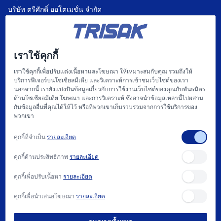
บริษัท ตรีศักดิ์ ออโตเมชั่น จำกัด
บริษัท แฟคตอรี่ ออโตเมชั่น เซ็นเตอร์ จำกัด
บริษัท ไฮทรอน-ตรีศักดิ์ จำกัด
เราใช้คุกกี้
บริษัท
เราใช้คุกกี้เพื่อปรับแต่งเนื้อหาและโฆษณา ให้เหมาะสมกับคุณ รวมถึงให้
บริการฟีเจอร์บนโซเชียลมีเดีย และวิเคราะห์การเข้าชมเว็บไซต์ของเรา
หน้าแรก
นอกจากนี้ เรายังแบ่งปันข้อมูลเกี่ยวกับการใช้งานเว็บไซต์ของคุณกับพันธมิตร
ด้านโซเชียลมีเดีย โฆษณา และการวิเคราะห์ ซึ่งอาจนำข้อมูลเหล่านี้ไปผสาน
เกี่ยวกับเรา
กับข้อมูลอื่นที่คุณได้ให้ไว้ หรือที่พวกเขาเก็บรวบรวมจากการใช้บริการของ
พวกเขา
แฟคตอรี่ ออโตเมชั่น และ การให้บริการ
คุกกี้ที่จำเป็น
รายละเอียด
สนับสนุน
คุกกี้ด้านประสิทธิภาพ
รายละเอียด
บทความ
คุกกี้เพื่อปรับเนื้อหา
รายละเอียด
ติดต่อเรา
คุกกี้เพื่อนำเสนอโฆษณา
รายละเอียด
วิธีการซื้อ และ นโยบาย