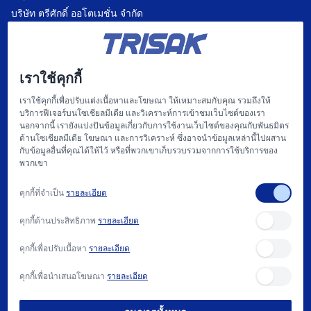
บริษัท ตรีศักดิ์ ออโตเมชั่น จำกัด
บริษัท แฟคตอรี่ ออโตเมชั่น เซ็นเตอร์ จำกัด
บริษัท ไฮทรอน-ตรีศักดิ์ จำกัด
เราใช้คุกกี้
บริษัท
เราใช้คุกกี้เพื่อปรับแต่งเนื้อหาและโฆษณา ให้เหมาะสมกับคุณ รวมถึงให้
บริการฟีเจอร์บนโซเชียลมีเดีย และวิเคราะห์การเข้าชมเว็บไซต์ของเรา
หน้าแรก
นอกจากนี้ เรายังแบ่งปันข้อมูลเกี่ยวกับการใช้งานเว็บไซต์ของคุณกับพันธมิตร
ด้านโซเชียลมีเดีย โฆษณา และการวิเคราะห์ ซึ่งอาจนำข้อมูลเหล่านี้ไปผสาน
เกี่ยวกับเรา
กับข้อมูลอื่นที่คุณได้ให้ไว้ หรือที่พวกเขาเก็บรวบรวมจากการใช้บริการของ
พวกเขา
แฟคตอรี่ ออโตเมชั่น และ การให้บริการ
คุกกี้ที่จำเป็น
รายละเอียด
สนับสนุน
คุกกี้ด้านประสิทธิภาพ
รายละเอียด
บทความ
คุกกี้เพื่อปรับเนื้อหา
รายละเอียด
ติดต่อเรา
คุกกี้เพื่อนำเสนอโฆษณา
รายละเอียด
วิธีการซื้อ และ นโยบาย