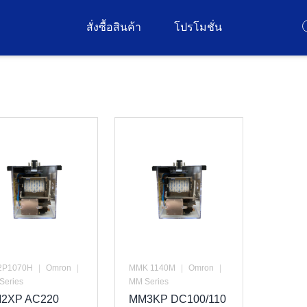
สั่งซื้อสินค้า
โปรโมชั่น
P1070H
|
Omron
|
MMK 1140M
|
Omron
|
Series
MM Series
2XP AC220
MM3KP DC100/110