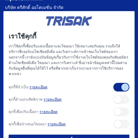
บริษัท ตรีศักดิ์ ออโตเมชั่น จำกัด
บริษัท แฟคตอรี่ ออโตเมชั่น เซ็นเตอร์ จำกัด
บริษัท ไฮทรอน-ตรีศักดิ์ จำกัด
เราใช้คุกกี้
บริษัท
เราใช้คุกกี้เพื่อปรับแต่งเนื้อหาและโฆษณา ให้เหมาะสมกับคุณ รวมถึงให้
บริการฟีเจอร์บนโซเชียลมีเดีย และวิเคราะห์การเข้าชมเว็บไซต์ของเรา
หน้าแรก
นอกจากนี้ เรายังแบ่งปันข้อมูลเกี่ยวกับการใช้งานเว็บไซต์ของคุณกับพันธมิตร
ด้านโซเชียลมีเดีย โฆษณา และการวิเคราะห์ ซึ่งอาจนำข้อมูลเหล่านี้ไปผสาน
เกี่ยวกับเรา
กับข้อมูลอื่นที่คุณได้ให้ไว้ หรือที่พวกเขาเก็บรวบรวมจากการใช้บริการของ
พวกเขา
แฟคตอรี่ ออโตเมชั่น และ การให้บริการ
คุกกี้ที่จำเป็น
รายละเอียด
สนับสนุน
คุกกี้ด้านประสิทธิภาพ
รายละเอียด
บทความ
คุกกี้เพื่อปรับเนื้อหา
รายละเอียด
ติดต่อเรา
คุกกี้เพื่อนำเสนอโฆษณา
รายละเอียด
วิธีการซื้อ และ นโยบาย