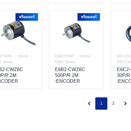
พรีออเดอร์
พรีออเดอร์
27065E
|
Omron
|
E6B27056F
|
Omron
|
E6C210
2 Series
E6B2 Series
E6C2 Se
B2-CWZ6C
E6B2-CWZ6C
E6C2
0P/R 2M
500P/R 2M
30P/R
NCODER
:ENCODER
:ENC
1
2