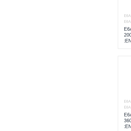
E6A
E6A
E6
20
:E
E6A
E6A
E6
36
:E