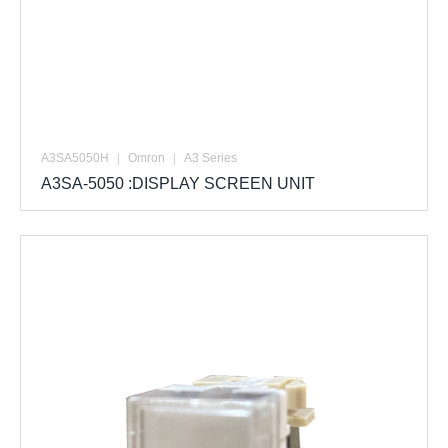
A3SA5050H
|
Omron
|
A3 Series
A3SA-5050 :DISPLAY SCREEN UNIT