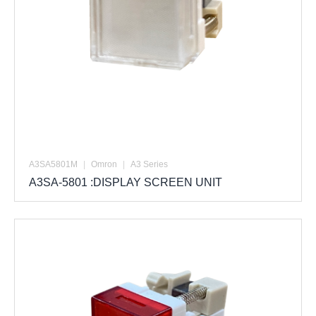
A3SA5801M
|
Omron
|
A3 Series
A3SA-5801 :DISPLAY SCREEN UNIT