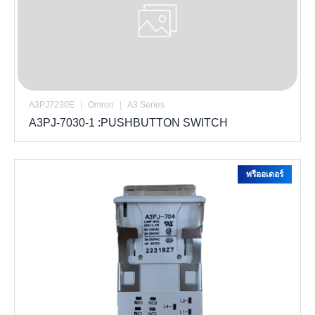
A3PJ7230E
|
Omron
|
A3 Series
A3PJ-7030-1 :PUSHBUTTON SWITCH
พรีออเดอร์