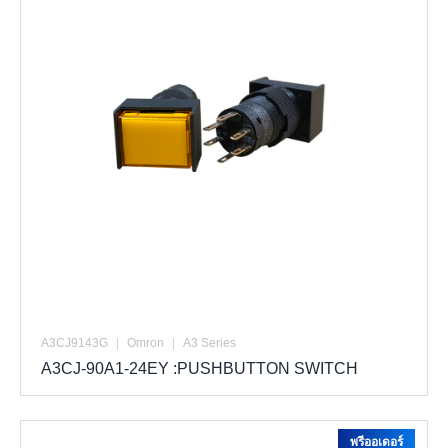
A3CJ9143G
|
Omron
|
A3 Series
A3CJ-90A1-24EY :PUSHBUTTON SWITCH
พรีออเดอร์