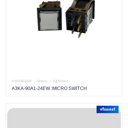
A3KA9016M
|
Omron
|
A3 Series
A3KA-90A1-24EW :MICRO SWITCH
พรีออเดอร์