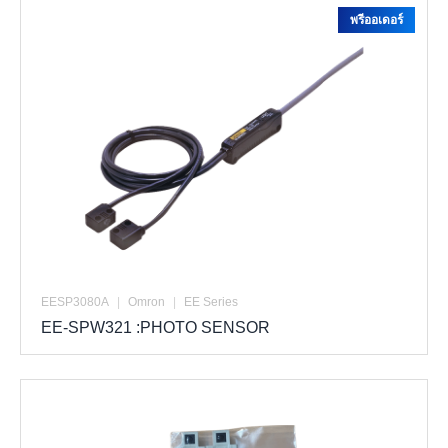
พรีออเดอร์
EESP3080A
|
Omron
|
EE Series
EE-SPW321 :PHOTO SENSOR