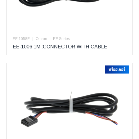
EE 1058E
|
Omron
|
EE Series
EE-1006 1M :CONNECTOR WITH CABLE
พรีออเดอร์