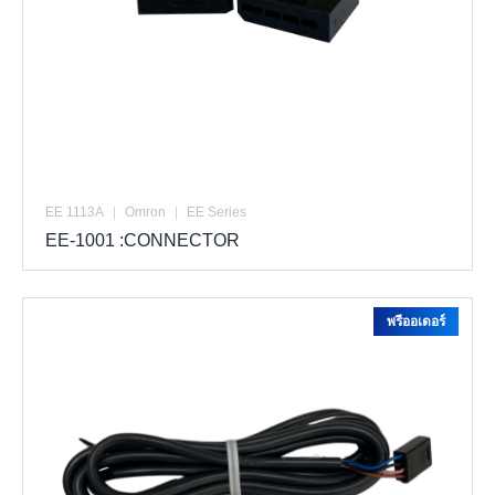
EE 1113A
|
Omron
|
EE Series
EE-1001 :CONNECTOR
พรีออเดอร์