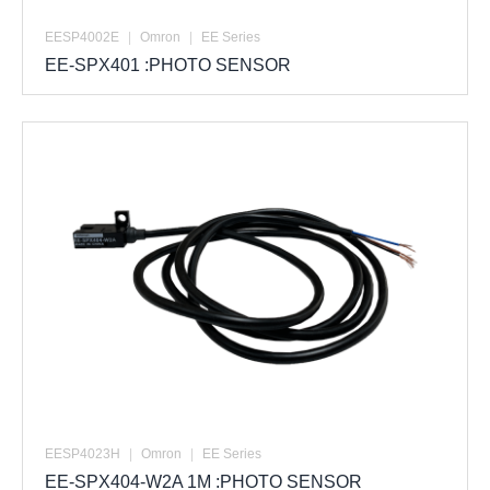
EESP4002E
|
Omron
|
EE Series
EE-SPX401 :PHOTO SENSOR
EESP4023H
|
Omron
|
EE Series
EE-SPX404-W2A 1M :PHOTO SENSOR