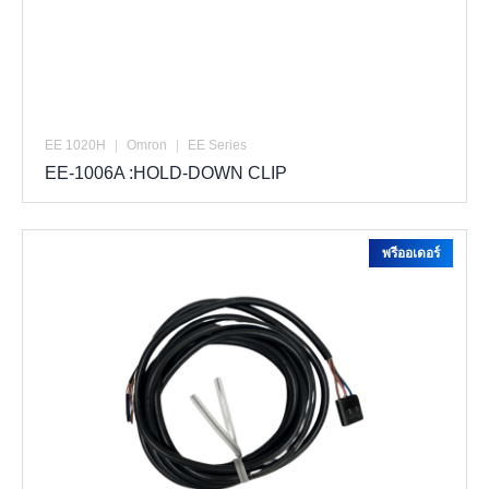
EE 1020H
|
Omron
|
EE Series
EE-1006A :HOLD-DOWN CLIP
พรีออเดอร์