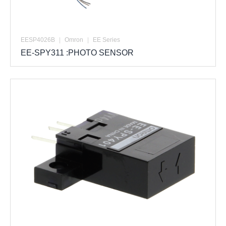
EESP4026B
|
Omron
|
EE Series
EE-SPY311 :PHOTO SENSOR