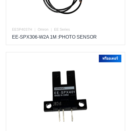
EESP4037H
|
Omron
|
EE Series
EE-SPX306-W2A 1M :PHOTO SENSOR
พรีออเดอร์