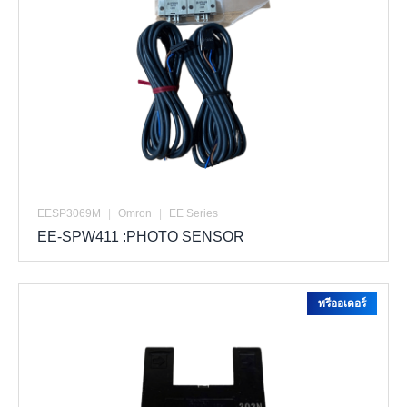
EESP3069M
|
Omron
|
EE Series
EE-SPW411 :PHOTO SENSOR
พรีออเดอร์