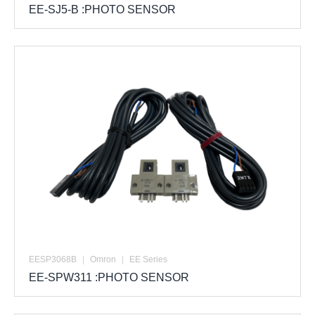
EE-SJ5-B :PHOTO SENSOR
EESP3068B
|
Omron
|
EE Series
EE-SPW311 :PHOTO SENSOR