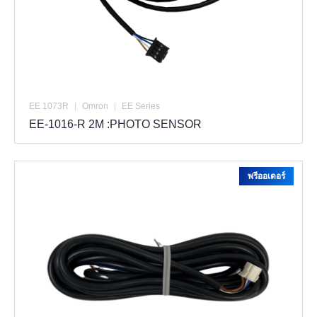
EE 1073R
|
Omron
|
EE Series
EE-1016-R 2M :PHOTO SENSOR
พรีออเดอร์