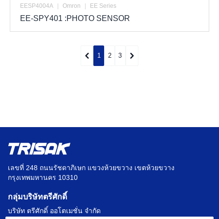
EESP4004A
|
Omron
|
EE Series
EE-SPY401 :PHOTO SENSOR
1
2
3
เลขที่ 248 ถนนรัชดาภิเษก แขวงห้วยขวาง เขตห้วยขวาง
กรุงเทพมหานคร 10310
กลุ่มบริษัทตรีศักดิ์
บริษัท ตรีศักดิ์ ออโตเมชั่น จำกัด