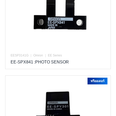
EESP3141G
|
Omron
|
EE Series
EE-SPX841 :PHOTO SENSOR
พรีออเดอร์