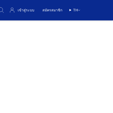
เข้าสู่ระบบ
สมัครสมาชิก
TH