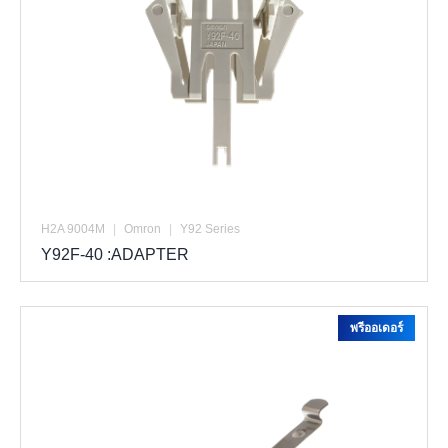
H2A 9004M
|
Omron
|
Y92 Series
Y92F-40 :ADAPTER
พรีออเดอร์