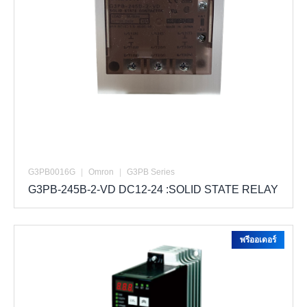
G3PB0016G
|
Omron
|
G3PB Series
G3PB-245B-2-VD DC12-24 :SOLID STATE RELAY
พรีออเดอร์