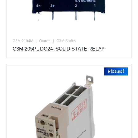
G3M 2104M
|
Omron
|
G3M Series
G3M-205PL DC24 :SOLID STATE RELAY
พรีออเดอร์