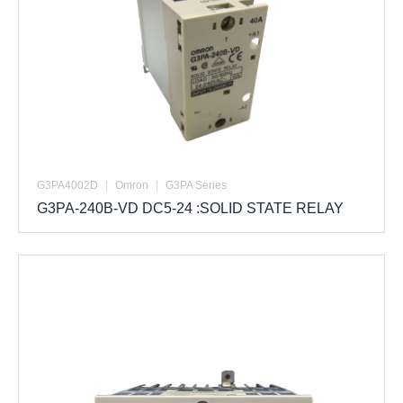
G3PA4002D
|
Omron
|
G3PA Series
G3PA-240B-VD DC5-24 :SOLID STATE RELAY